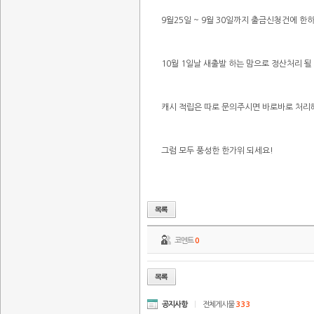
9월25일 ~ 9월 30일까지 출금신청건에 한
10월 1일날 새출발 하는 맘으로 정산처리 될
캐시 적립은 따로 문의주시면 바로바로 처리
그럼 모두 풍성한 한가위 되세요!
코멘트
0
공지사항
|
전체게시물
333