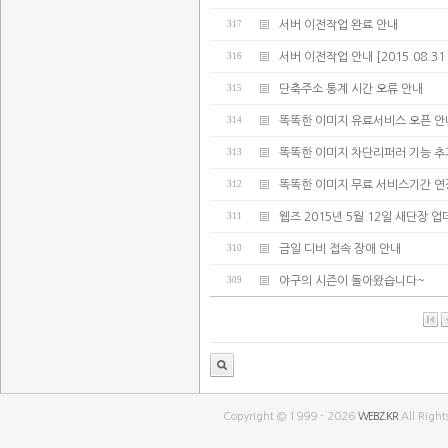
317
서버 이전작업 완료 안내
316
서버 이전작업 안내 [2015.08.31 02:
315
단축주소 통계 시간 오류 안내
314
똑똑한 이미지 유료서비스 오픈 안
313
똑똑한 이미지 차단리퍼러 기능 추
312
똑똑한 이미지 무료 서비스기간 연
311
웹즈 2015년 5월 12일 새단장 
310
금일 디비 접속 장애 안내
309
야구의 시즌이 돌아왔습니다~
Copyright © 1999 - 2026
WEBZ.KR
All Right