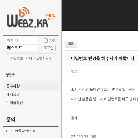
자동
비밀번호 변경을 해주시기 바랍니다.
회원가입
|
아이디 · 비밀번호 찾기
웹즈
웹즈
공지사항
혹시 자신의 도메인 주소가 변경되었다던가
캐시충전
이러신 분들은 반드시 비밀번호를 바꾸신 다
수익금정산
현재
문의
master@webz.kr
27.255.77.169