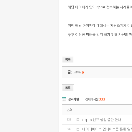
해당 아이피가 임의적으로 접속하는 사례들이
이에 해당 아이피에 대해서는 차단조치가 
추후 이러한 피해를 방지 하기 위해 자신의
코멘트
0
공지사항
|
전체게시물
333
번호
333
dq.to 신규 생성 중단 안내
332
데이터베이스 업데이트를 통한 일