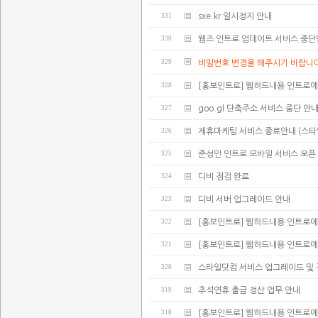
331
sxe.kr 일시정지 안내
330
웹즈 인트로 업데이트 서비스 중
329
비밀번호 변경을 해주시기 바랍니다
328
[홍보인트로] 웹하드내용 인트로에
327
goo.gl 단축주소 서비스 중단 안
326
제휴마케팅 서비스 종료안내 (스타
325
준성인 인트로 모바일 서비스 오픈
324
디비 점검 완료
323
디비 서버 업그레이드 안내
322
[홍보인트로] 웹하드내용 인트로에
321
[홍보인트로] 웹하드내용 인트로에
320
스타일닷컴 서비스 업그레이드 및 
319
추석연휴 출금 정산 업무 안내
318
[홍보인트로] 웹하드내용 인트로에