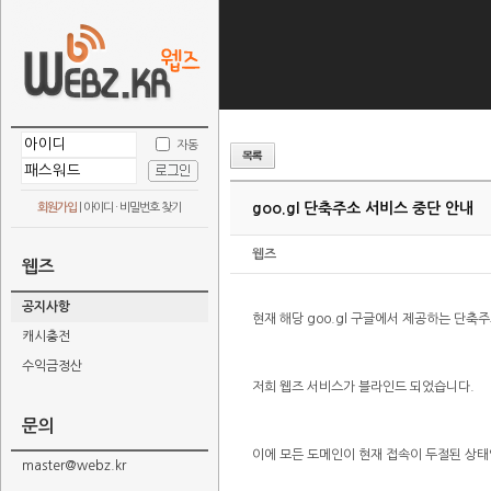
자동
goo.gl 단축주소 서비스 중단 안내
회원가입
|
아이디 · 비밀번호 찾기
웹즈
웹즈
공지사항
현재 해당 goo.gl 구글에서 제공하는 단축
캐시충전
수익금정산
저희 웹즈 서비스가 블라인드 되었습니다.
문의
이에 모든 도메인이 현재 접속이 두절된 상태
master@webz.kr